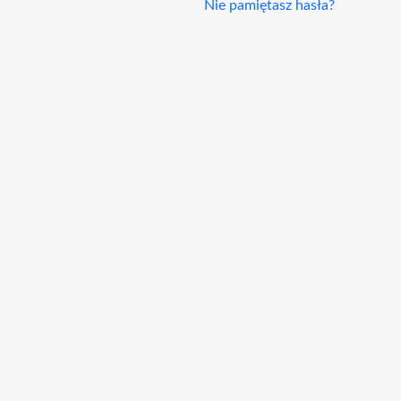
Nie pamiętasz hasła?