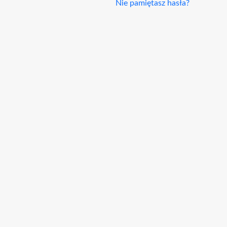
Nie pamiętasz hasła?