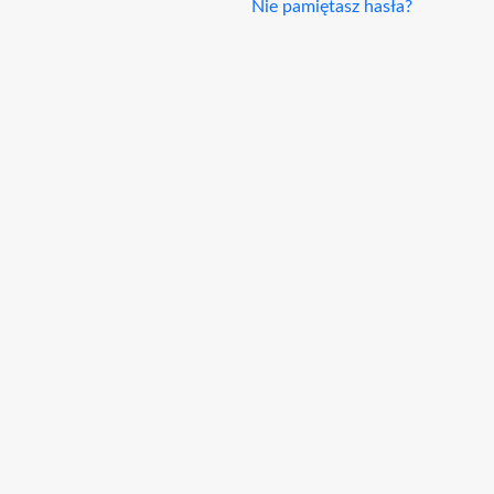
Nie pamiętasz hasła?