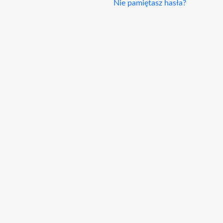
Nie pamiętasz hasła?