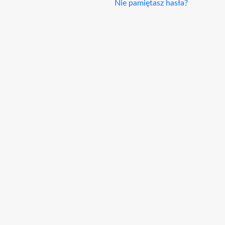
Nie pamiętasz hasła?