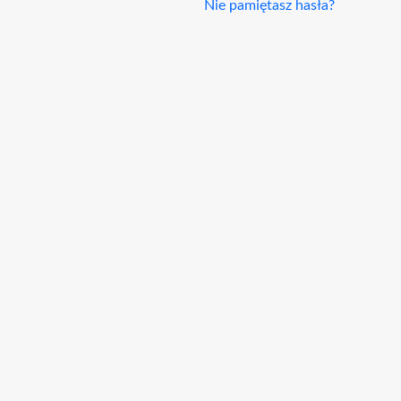
Nie pamiętasz hasła?