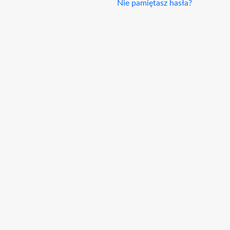
Nie pamiętasz hasła?