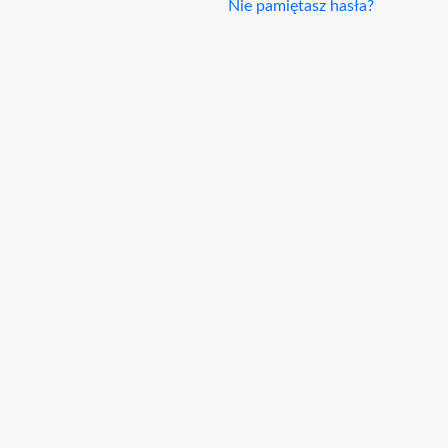
Nie pamiętasz hasła?