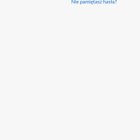
Nie pamiętasz hasła?