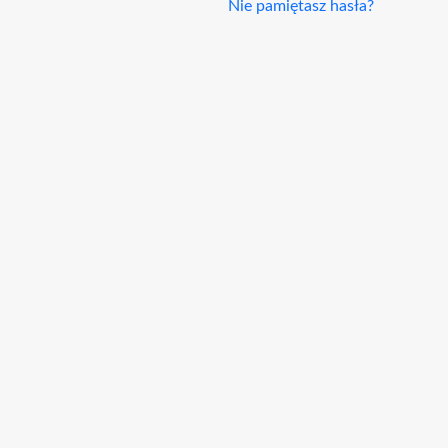
Nie pamiętasz hasła?