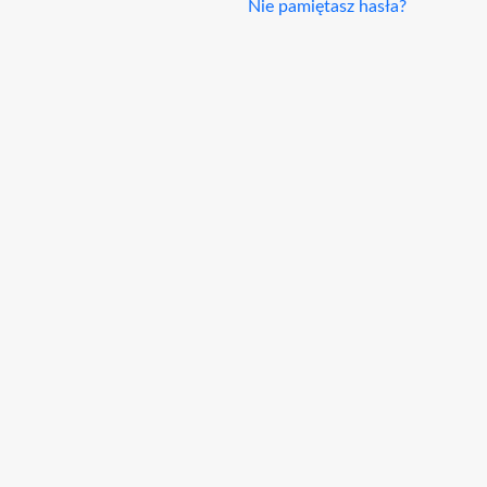
Nie pamiętasz hasła?