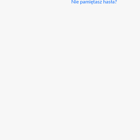
Nie pamiętasz hasła?