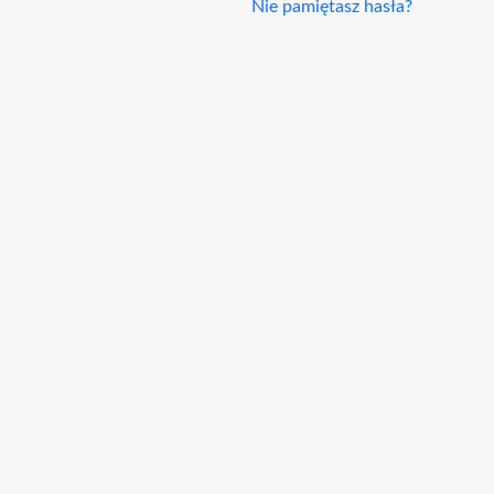
Nie pamiętasz hasła?