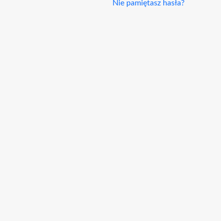
Nie pamiętasz hasła?