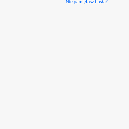
Nie pamiętasz hasła?