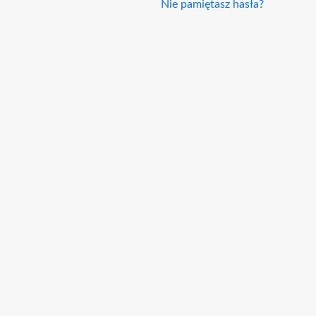
Nie pamiętasz hasła?