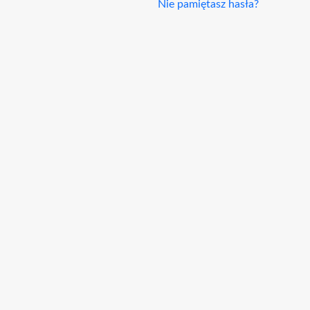
Nie pamiętasz hasła?