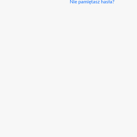
Nie pamiętasz hasła?