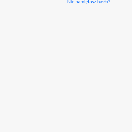
Nie pamiętasz hasła?