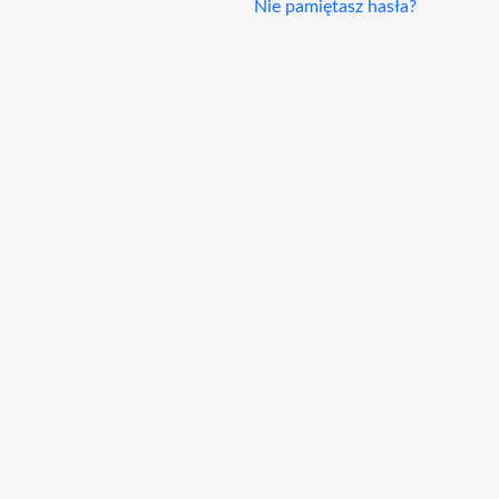
Nie pamiętasz hasła?